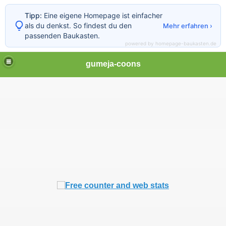
Tipp:
Eine eigene Homepage ist einfacher
als du denkst. So findest du den
Mehr erfahren ›
passenden Baukasten.
powered by homepage-baukasten.de
gumeja-coons